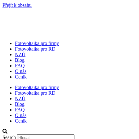
Přejít k obsahu
Fotovoltaika pro firmy
Fotovoltaika pro RD
NZÚ
Blog
FAQ
O nás
Ceník
Fotovoltaika pro firmy
Fotovoltaika pro RD
NZÚ
Blog
FAQ
O nás
Ceník
Search