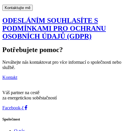
Kontaktujte mě
ODESLÁNÍM SOUHLASÍTE S
PODMÍNKAMI PRO OCHRANU
OSOBNÍCH ÚDAJŮ (GDPR)
Potřebujete pomoc?
Neváhejte nás kontaktovat pro více informací o společnosti nebo
službě.
Kontakt
Váš partner na cestě
za energetickou soběstačností
Facebook-f
Společnost
O nás