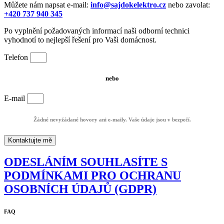
Můžete nám napsat e-mail:
info@sajdokelektro.cz
nebo zavolat:
+420 737 940 345
Po vyplnění požadovaných informací naši odborní technici
vyhodnotí to nejlepší řešení pro Vaši domácnost.
Telefon
nebo
E-mail
Žádné nevyžádané hovory ani e-maily. Vaše údaje jsou v bezpečí.
Kontaktujte mě
ODESLÁNÍM SOUHLASÍTE S
PODMÍNKAMI PRO OCHRANU
OSOBNÍCH ÚDAJŮ (GDPR)
FAQ