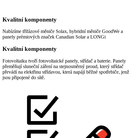
Kvalitní komponenty
Nabízíme třífázové měniče Solax, hybridní měniče GoodWe a
panely prémiových značek Canadian Solar a LONGi
Kvalitní komponenty
Fotovoltaiku tvoří fotovoltaické panely, střídač a baterie. Panely
přeměňují sluneční záření na stejnosměrný proud, který střídač
převádí na elektřinu střídavou, která napájí běžné spotřebiče, jenž
jsou připojené do sítě.