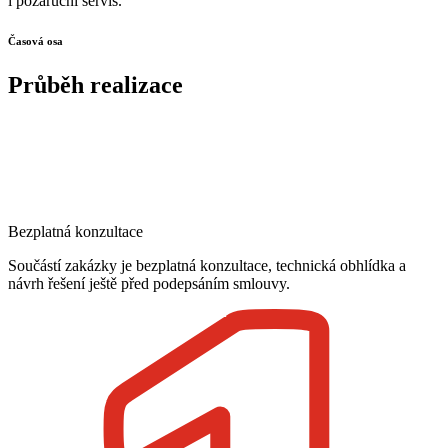
i pozáruční servis.
Časová osa
Průběh realizace
Bezplatná konzultace
Součástí zakázky je bezplatná konzultace, technická obhlídka a
návrh řešení ještě před podepsáním smlouvy.