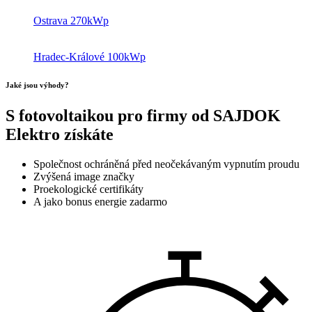
Ostrava 270kWp
Hradec-Králové 100kWp
Jaké jsou výhody?
S fotovoltaikou pro firmy od SAJDOK
Elektro získáte
Společnost ochráněná před neočekávaným vypnutím proudu
Zvýšená image značky
Proekologické certifikáty
A jako bonus energie zadarmo