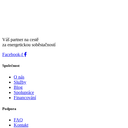
Váš partner na cestě
za energetickou soběstačností
Facebook-f
Společnost
O nás
Služby
Blog
Spolupráce
Financování
Podpora
FAQ
Kontakt