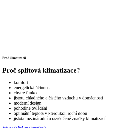
Proč klimatizaci?
Proč splitová klimatizace?
komfort
energetická účinnost
chytré funkce
jistotu chladného a čistého vzduchu v domácnosti
moderní design
pohodlné ovládání
optimální teplota v kteroukoli roční dobu
jistota mezinárodní a osvědčené značky klimatizací