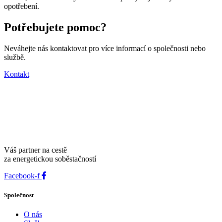
opotřebení.
Potřebujete pomoc?
Neváhejte nás kontaktovat pro více informací o společnosti nebo
službě.
Kontakt
Váš partner na cestě
za energetickou soběstačností
Facebook-f
Společnost
O nás