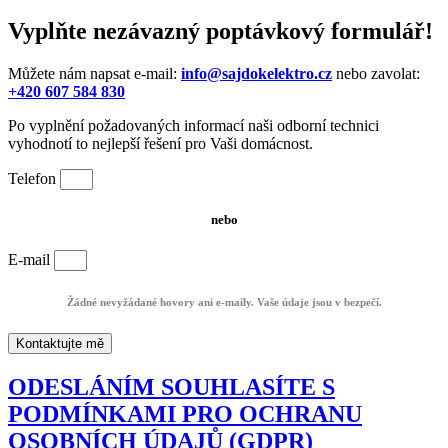
Vyplňte nezávazný poptávkový formulář!
Můžete nám napsat e-mail:
info@sajdokelektro.cz
nebo zavolat:
+420 607 584 830
Po vyplnění požadovaných informací naši odborní technici
vyhodnotí to nejlepší řešení pro Vaši domácnost.
Telefon
nebo
E-mail
Žádné nevyžádané hovory ani e-maily. Vaše údaje jsou v bezpečí.
Kontaktujte mě
ODESLÁNÍM SOUHLASÍTE S
PODMÍNKAMI PRO OCHRANU
OSOBNÍCH ÚDAJŮ (GDPR)