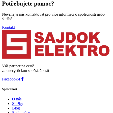
Potřebujete pomoc?
Neváhejte nás kontaktovat pro více informací o společnosti nebo
službě.
Kontakt
Váš partner na cestě
za energetickou soběstačností
Facebook-f
Společnost
O nás
Služby
Blog
Spolupráce