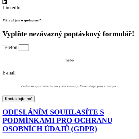
LinkedIn
Máte zájem o spolupráci?
Vyplňte nezávazný poptávkový formulář!
Telefon
nebo
E-mail
Žádné nevyžádané hovory ani e-maily. Vaše údaje jsou v bezpečí.
Kontaktujte mě
ODESLÁNÍM SOUHLASÍTE S
PODMÍNKAMI PRO OCHRANU
OSOBNÍCH ÚDAJŮ (GDPR)