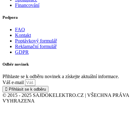
Financování
Podpora
FAQ
Kontakt
Poptávkový formulář
Reklamační formulář
GDPR
Odběr novinek
Přihlaste se k odběru novinek a získejte aktuální informace.
Váš e-mail
Přihlásit se k odběru
© 2015 - 2025 SAJDOKELEKTRO.CZ | VŠECHNA PRÁVA
VYHRAZENA