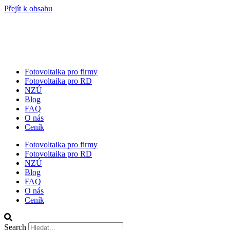
Přejít k obsahu
Fotovoltaika pro firmy
Fotovoltaika pro RD
NZÚ
Blog
FAQ
O nás
Ceník
Fotovoltaika pro firmy
Fotovoltaika pro RD
NZÚ
Blog
FAQ
O nás
Ceník
Search