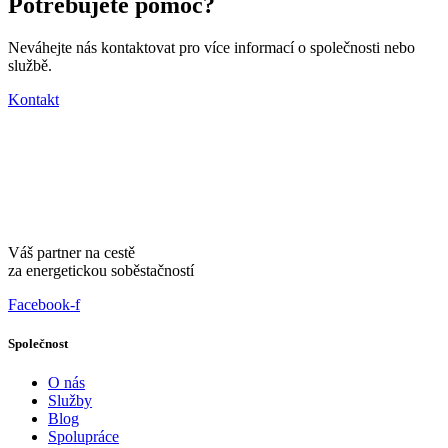
Potřebujete pomoc?
Neváhejte nás kontaktovat pro více informací o společnosti nebo
službě.
Kontakt
Váš partner na cestě
za energetickou soběstačností
Facebook-f
Společnost
O nás
Služby
Blog
Spolupráce