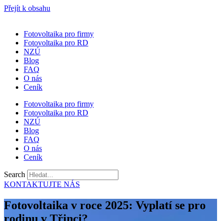
Přejít k obsahu
Fotovoltaika pro firmy
Fotovoltaika pro RD
NZÚ
Blog
FAQ
O nás
Ceník
Fotovoltaika pro firmy
Fotovoltaika pro RD
NZÚ
Blog
FAQ
O nás
Ceník
Search
KONTAKTUJTE NÁS
Fotovoltaika v roce 2025: Vyplatí se pro
rodinu v Třinci?