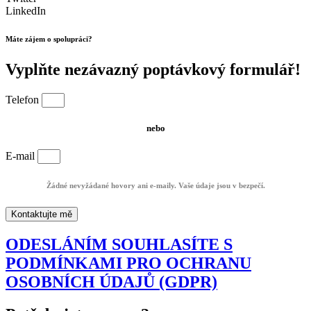
LinkedIn
Máte zájem o spolupráci?
Vyplňte nezávazný poptávkový formulář!
Telefon
nebo
E-mail
Žádné nevyžádané hovory ani e-maily. Vaše údaje jsou v bezpečí.
Kontaktujte mě
ODESLÁNÍM SOUHLASÍTE S
PODMÍNKAMI PRO OCHRANU
OSOBNÍCH ÚDAJŮ (GDPR)