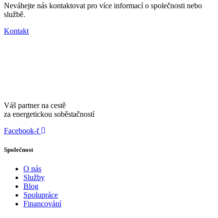
Neváhejte nás kontaktovat pro více informací o společnosti nebo
službě.
Kontakt
Váš partner na cestě
za energetickou soběstačností
Facebook-f
Společnost
O nás
Služby
Blog
Spolupráce
Financování