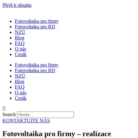
Přejít k obsahu
Fotovoltaika pro firmy
Fotovoltaika pro RD
NZÚ
Blog
FAQ
O nás
Ceník
Fotovoltaika pro firmy
Fotovoltaika pro RD
NZÚ
Blog
FAQ
O nás
Ceník
Search
KONTAKTUJTE NÁS
Fotovoltaika pro firmy – realizace