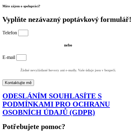
Máte zájem o spolupráci?
Vyplňte nezávazný poptávkový formulář!
Telefon
nebo
E-mail
Žádné nevyžádané hovory ani e-maily. Vaše údaje jsou v bezpečí.
Kontaktujte mě
ODESLÁNÍM SOUHLASÍTE S
PODMÍNKAMI PRO OCHRANU
OSOBNÍCH ÚDAJŮ (GDPR)
Potřebujete pomoc?