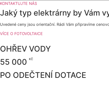
KONTAKTUJTE NÁS
Jaký typ elektrárny by Vám v
Uvedené ceny jsou orientační. Rádi Vám připravíme cenovo
VÍCE O FOTOVOLTAICE
OHŘEV VODY
KČ
55 000
PO ODEČTENÍ DOTACE