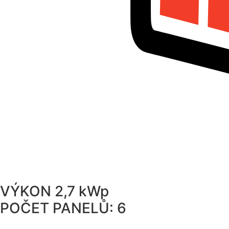
VÝKON 2,7 kWp
POČET PANELŮ: 6