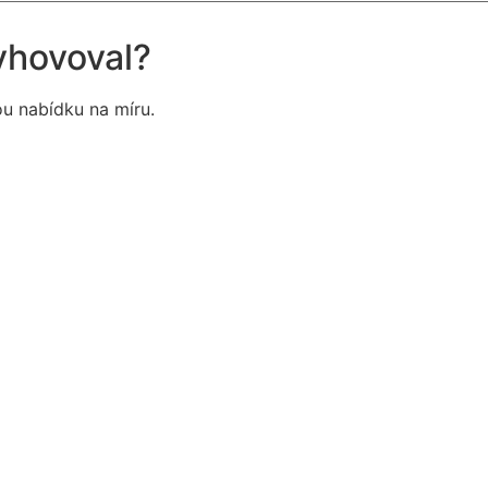
yhovoval?
u nabídku na míru.