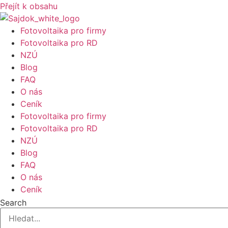
Přejít k obsahu
Fotovoltaika pro firmy
Fotovoltaika pro RD
NZÚ
Blog
FAQ
O nás
Ceník
Fotovoltaika pro firmy
Fotovoltaika pro RD
NZÚ
Blog
FAQ
O nás
Ceník
Search